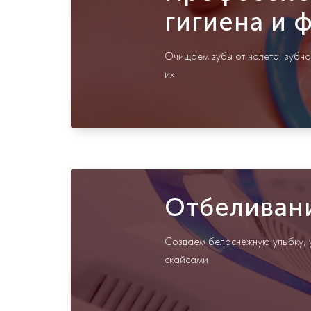
гигиена и 
Очищаем зубы от налета, зубно
их
Отбеливан
Создаем белоснежную улыбку,
скайсами