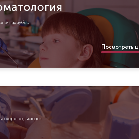
оматология
олочных зубов
Посмотреть ц
ью коронок, вкладок