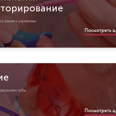
фторирование
го камня и укрепляем
Посмотреть ц
ие
 украшаем зубы
Посмотреть ц