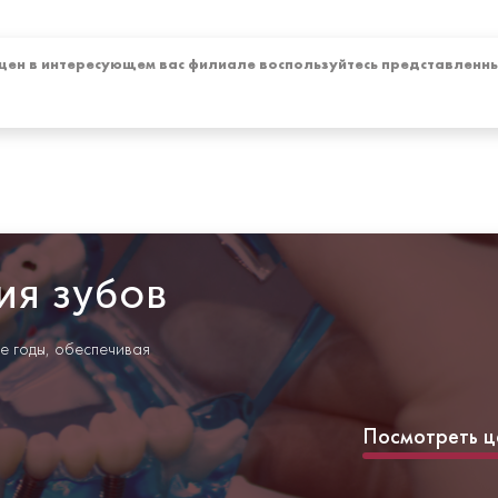
цен в интересующем вас филиале воспользуйтесь представленны
ия зубов
е годы, обеспечивая
Посмотреть ц