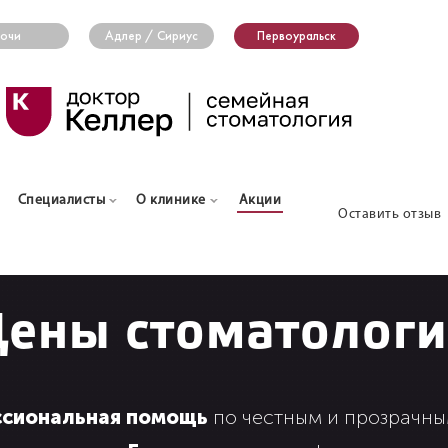
очи
Адлер / Сириус
Первоуральск
Специалисты
О клинике
Акции
Оставить отзыв
ены стоматолог
сиональная помощь
по честным и прозрачн