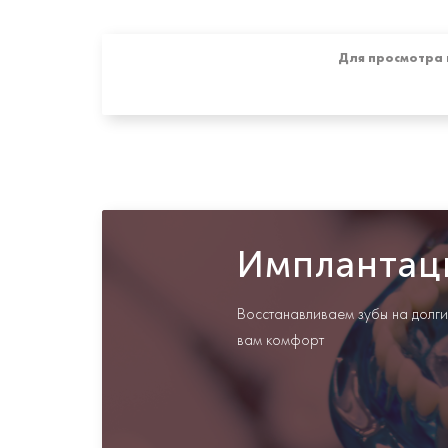
Для просмотра 
Имплантац
Восстанавливаем зубы на долги
вам комфорт