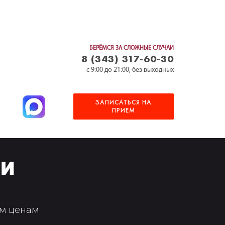
БЕРЁМСЯ ЗА СЛОЖНЫЕ СЛУЧАИ
8 (343) 317-60-30
c 9:00 до 21:00, без выходных
ЗАПИСАТЬСЯ НА
ПРИЕМ
ии
ым ценам