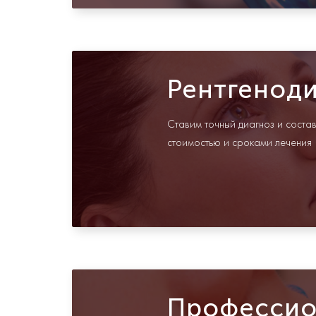
Рентгенод
Ставим точный диагноз и соста
стоимостью и сроками лечения
Профессио