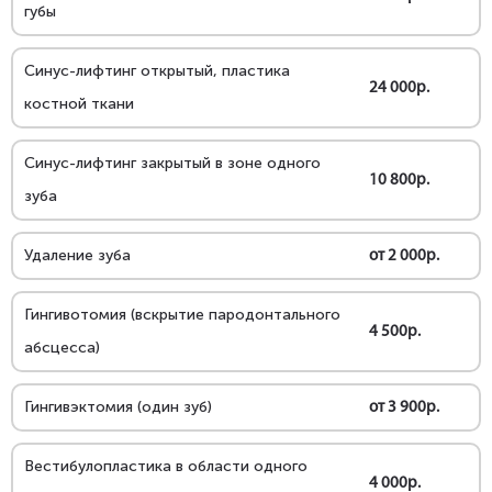
губы
Синус-лифтинг открытый, пластика
24 000р.
костной ткани
Синус-лифтинг закрытый в зоне одного
10 800р.
зуба
Удаление зуба
от 2 000р.
Гингивотомия (вскрытие пародонтального
4 500р.
абсцесса)
Гингивэктомия (один зуб)
от 3 900р.
Вестибулопластика в области одного
4 000р.