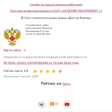
Служба по защите прав потребителей
Политика конфиденциальности ООО «СК КЕЛЛЕР ЕКАТЕРИНБУРГ 1»
© Сеть стоматологических клиник «Доктор Келлер»
Соответствие сайта
требованиям Приказа
Минздрава России
от 30.12.2014 № 956
Карта сайта
Лицензия на осуществление медицинской деятельности
№ Л041-01021-66/00282982 от 19 мая 2022 года
Рейтинг сайта: 4.8
Количество голосов:
2320
Рейтинг на
.
Yell.ru