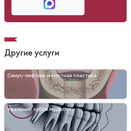
Другие услуги
Синус-лифтинг и костная пластика
Удаление зубов мудрости