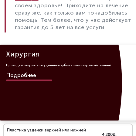
своём здоровье! Приходите на лечение
сразу же, как только вам понадобилась
помощь. Тем более, что у нас действует
гарантия до 5 лет на все услуги
Хирургия
Проводим аккуратное удаление зубов и пластику мягких тканей
Подробнее
Пластика уздечки верхней или нижней
4 200р.