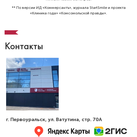
** По версии ИД «Коммерсантъ», журнала StartSmile и проекта
«Клиника года» «Комсомольской правды».
Контакты
г. Первоуральск
,
ул. Ватутина, стр. 70А