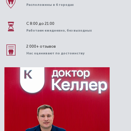
Расположены в 6 городах
С 8:00 до 21:00
Работаем ежедневно, без выходных
2 000+ отзывов
Нас оценивают по достоинству