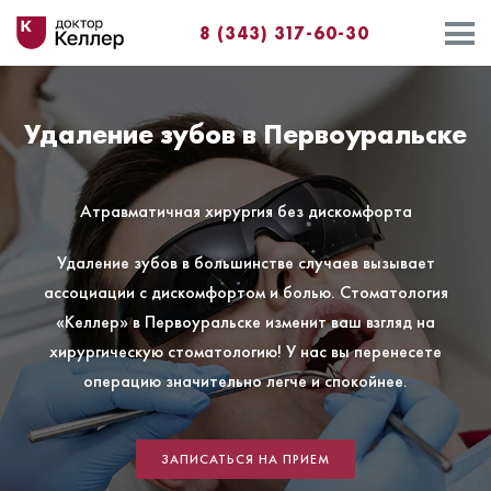
8 (343) 317-60-30
Удаление зубов в Первоуральске
Атравматичная хирургия без дискомфорта
Удаление зубов в большинстве случаев вызывает
ассоциации с дискомфортом и болью. Стоматология
«Келлер» в Первоуральске изменит ваш взгляд на
хирургическую стоматологию! У нас вы перенесете
операцию значительно легче и спокойнее.
ЗАПИСАТЬСЯ НА ПРИЕМ