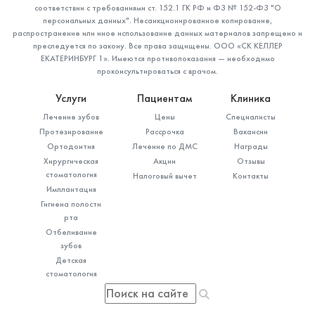
соответствии с требованиями ст. 152.1 ГК РФ и ФЗ № 152-ФЗ "О
персональных данных". Несанкционированное копирование,
распространение или иное использование данных материалов запрещено и
преследуется по закону. Все права защищены. ООО «СК КЕЛЛЕР
ЕКАТЕРИНБУРГ 1». Имеются противопоказания — необходимо
проконсультироваться с врачом.
Услуги
Пациентам
Клиника
Лечение зубов
Цены
Специалисты
Протезирование
Рассрочка
Вакансии
Ортодонтия
Лечение по ДМС
Награды
Хирургическая
Акции
Отзывы
стоматология
Налоговый вычет
Контакты
Имплантация
Гигиена полости
рта
Отбеливание
зубов
Детская
стоматология