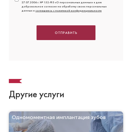
27.07.2006 г. № 152-ФЗ «О персональных данных» я даю
добровольное согласие на обработку своих персональных
данных и
соглашаюсь с политикой конфиденциальности
ОТПРАВИТЬ
Другие услуги
Одномоментная имплантация зубов