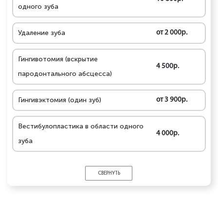
одного зуба
Удаление зуба
от 2 000р.
Гингивотомия (вскрытие
4 500р.
пародонтального абсцесса)
Гингивэктомия (один зуб)
от 3 900р.
Вестибулопластика в области одного
4 000р.
зуба
СВЕРНУТЬ