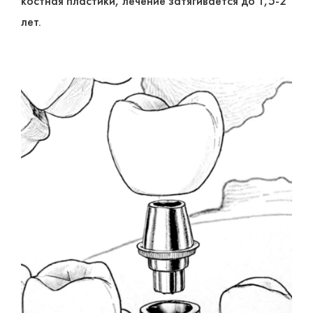
костная пластики, лечение затягивается до 1,5-2
лет.