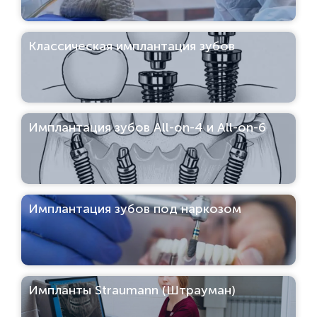
Классическая имплантация зубов
Имплантация зубов All-on-4 и All-on-6
Имплантация зубов под наркозом
Импланты Straumann (Штрауман)