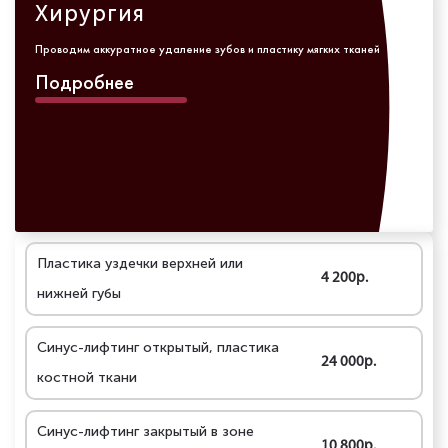
Хирургия
Проводим аккуратное удаление зубов и пластику мягких тканей
Подробнее
Пластика уздечки верхней или
4 200р.
нижней губы
Синус-лифтинг открытый, пластика
24 000р.
костной ткани
Синус-лифтинг закрытый в зоне
10 800р.