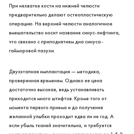
При нехватке кости на нижней челюсти
предварительно делают остеопластическую
операцию. На верхней челюсти аналогичное
вмешательство носит название синус-лифтинга,
что связано с приподнятием дна синуса-
гайморовой пазухи.
Двухэтапная имплантация ― методика,
проверенная временем. Однако ее цена
достаточно высокая, ведь устанавливать
приходится много штифтов. Кроме того от
момента первого приема и до получения
желанной улыбки проходит едва ли не год. А
если убыль тканей значительна, и требуется