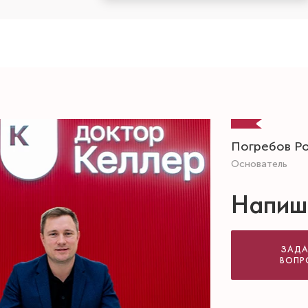
Погребов Р
Основатель
Напиш
ЗАДА
ВОПР