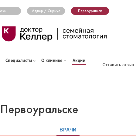
очи
Адлер / Сириус
Первоуральск
Специалисты
О клинике
Акции
Оставить отзыв
 Первоуральске
ВРАЧИ