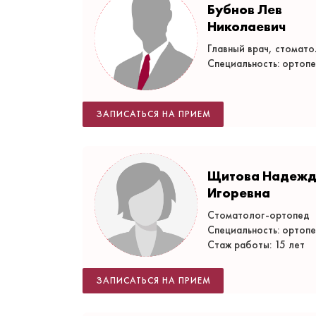
Бубнов Лев
Николаевич
Главный врач, стомат
Специальность: ортоп
ЗАПИСАТЬСЯ НА ПРИЕМ
Щитова Надеж
Игоревна
Стоматолог-ортопед
Специальность: ортоп
Стаж работы: 15 лет
ЗАПИСАТЬСЯ НА ПРИЕМ