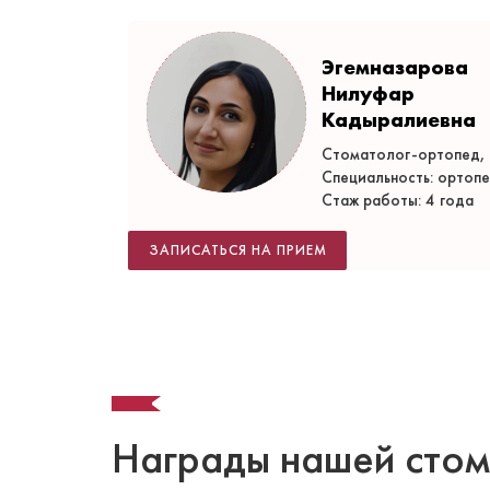
Эгемназарова
Нилуфар
Кадыралиевна
Стоматолог-ортопед, 
Специальность: ортоп
Стаж работы: 4 года
ЗАПИСАТЬСЯ НА ПРИЕМ
Награды нашей стом