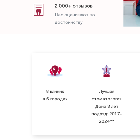
2 000+ отзывов
Нас оценивают по
достоинству
8 клиник
Лучшая
в 6 городах
стоматология
Дона 8 лет
подряд: 2017-
2024**