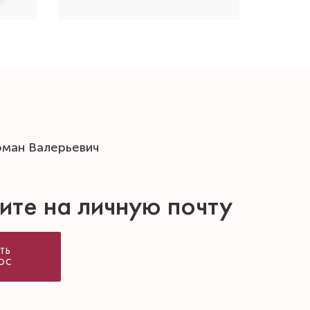
оман Валерьевич
ите на личную почту
ТЬ
ОС