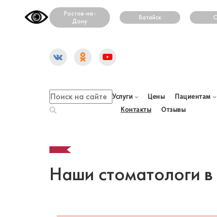
Ростов-на-
Батайск
С
Дону
Услуги
Цены
Пациентам
Контакты
Отзывы
Наши стоматологи в