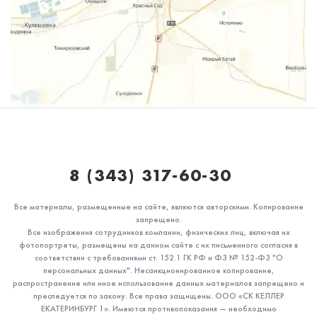
8 (343) 317-60-30⁣⁣⠀
Все материалы, размещенные на сайте, являются авторскими. Копирование
запрещено.
Все изображения сотрудников компании, физических лиц, включая их
фотопортреты, размещены на данном сайте с их письменного согласия в
соответствии с требованиями ст. 152.1 ГК РФ и ФЗ № 152-ФЗ "О
персональных данных". Несанкционированное копирование,
распространение или иное использование данных материалов запрещено и
преследуется по закону. Все права защищены. ООО «СК КЕЛЛЕР
ЕКАТЕРИНБУРГ 1». Имеются противопоказания — необходимо