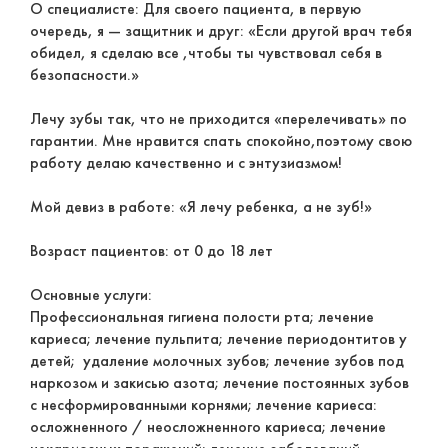
О специалисте: Для своего пациента, в первую
очередь, я — защитник и друг: «Если другой врач тебя
обидел, я сделаю все ,чтобы ты чувствовал себя в
безопасности.»
Лечу зубы так, что не приходится «перелечивать» по
гарантии. Мне нравится спать спокойно,поэтому свою
работу делаю качественно и с энтузиазмом!
Мой девиз в работе: «Я лечу ребенка, а не зуб!»
Возраст пациентов: от 0 до 18 лет
Основные услуги:
Профессиональная гигиена полости рта; лечение
кариеса; лечение пульпита; лечение периодонтитов у
детей; удаление молочных зубов; лечение зубов под
наркозом и закисью азота; лечение постоянных зубов
с несформированными корнями; лечение кариеса:
осложненного / неосложненного кариеса; лечение