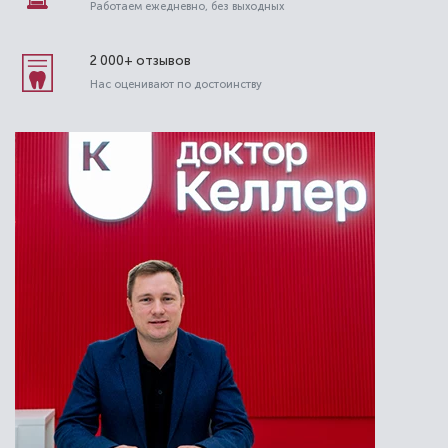
Работаем ежедневно, без выходных
2 000+ отзывов
Нас оценивают по достоинству