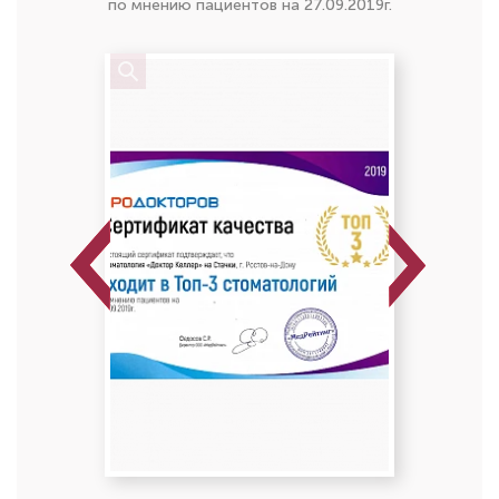
по мнению пациентов на 27.09.2019г.
Детский стоматолог
Специальность: детская стоматология
Стаж работы: 8 лет
Previous
Next
Бородина Дарья Дмитриевна
Детский стоматолог
Специальность: детская стоматология