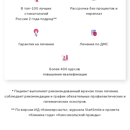
В топ-100 лучших
Рассрочка без процентов и
стоматологий
переплат
России 2 года подряд**
Гарантия на лечение
Лечение по ДМС
Более 400 курсов
повышения квалификации
* Пациент выполняет рекомендованный врачом план лечения,
соблюдает рекомендации и график обязательных профилактических и
гигиенических осмотров⁠.
** По версии ИД «Коммерсантъ», журнала StartSmile и проекта
«Клиника года» «Комсомольской правды».