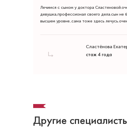
Лечимся с сыном у доктора Сластеновой.оч
девушка,профессионал своего дела.сын не б
высшем уровне..сама тоже здесь лечусь.оче
Сластëнова Екате
стаж 4 года
Другие специалист