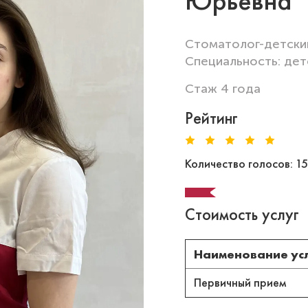
Юрьевна
Стоматолог-детски
Специальность: дет
Стаж 4 года
Рейтинг
Количество голосов: 1
Стоимость услуг
Наименование ус
Первичный прием