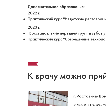
Дополнительное образование:
2022 г.
Практический курс "Недетские реставраци
2023 г.
"Восстановление передней группы зубов у
Практический курс "Современные техноло
К врачу можно прий
г. Ростов-на-До
8 (863) 310-92-7