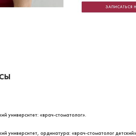
ЗАПИСАТЬСЯ 
сы
ий университет: «врач-стоматолог».
ий университет, ординатура: «врач-стоматолог детский»